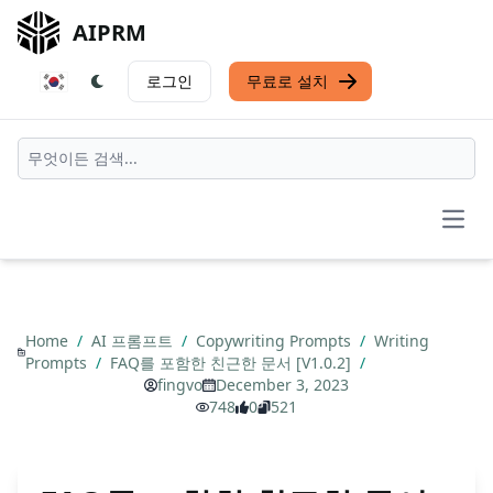
AIPRM
로그인
무료로 설치
Open
Home
/
AI 프롬프트
/
Copywriting Prompts
/
Writing
Prompts
/
FAQ를 포함한 친근한 문서 [V1.0.2]
/
fingvo
December 3, 2023
748
0
521