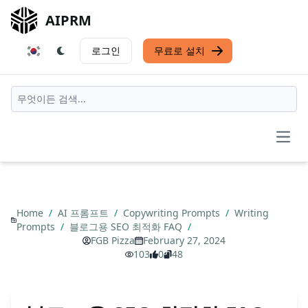
AIPRM
로그인
무료로 설치
Open
Home
/
AI 프롬프트
/
Copywriting Prompts
/
Writing
Prompts
/
블로그용 SEO 최적화 FAQ
/
FGB Pizza
February 27, 2024
103
0
48