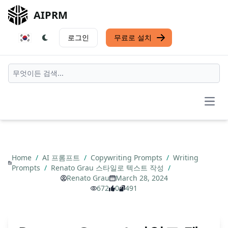
AIPRM
로그인
무료로 설치
Open
Home
/
AI 프롬프트
/
Copywriting Prompts
/
Writing
Prompts
/
Renato Grau 스타일로 텍스트 작성
/
Renato Grau
March 28, 2024
672
0
491