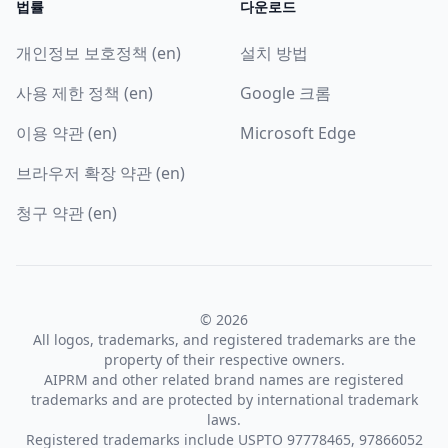
법률
다운로드
개인정보 보호정책 (en)
설치 방법
사용 제한 정책 (en)
Google 크롬
이용 약관 (en)
Microsoft Edge
브라우저 확장 약관 (en)
청구 약관 (en)
© 2026
All logos, trademarks, and registered trademarks are the
property of their respective owners.
AIPRM and other related brand names are registered
trademarks and are protected by international trademark
laws.
Registered trademarks include USPTO 97778465, 97866052