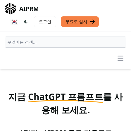
AIPRM
로그인
무료로 설치
Open
지금
ChatGPT 프롬프트
를 사
용해 보세요.