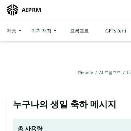
AIPRM
제품
가격 책정
프롬프트
GPTs (en)
Home
/
AI 프롬프트
/
C
누구나의 생일 축하 메시지
총 사용량