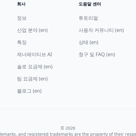
회사
도움말 센터
정보
튜토리얼
산업 분야 (en)
사용자 커뮤니티 (en)
특징
상태 (en)
제너레이티브 AI
청구 및 FAQ (en)
솔로 요금제 (en)
팀 요금제 (en)
블로그 (en)
© 2026
ademarks, and registered trademarks are the property of their resp