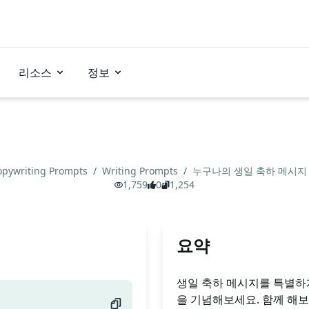
리소스
정보
opywriting Prompts
/
Writing Prompts
/
누구나의 생일 축하 메시
1,759
0
1,254
요약
생일 축하 메시지를 특별하
을 기념해보세요. 함께 해보