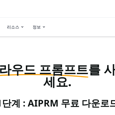
리소스
정보
라우드 프롬프트
를 
세요.
1단계 : AIPRM 무료 다운로