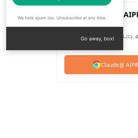
구글 크롬용 AI
We hate spam too. Unsubscribe at any time.
Claude용 AIPRM을 소개합니다.
Go away, box!
무료로 시작하세요.
Claude용 AI