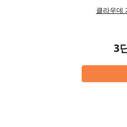
클라우데 
3