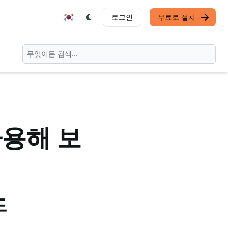
로그인
무료로 설치
사용해 보
드