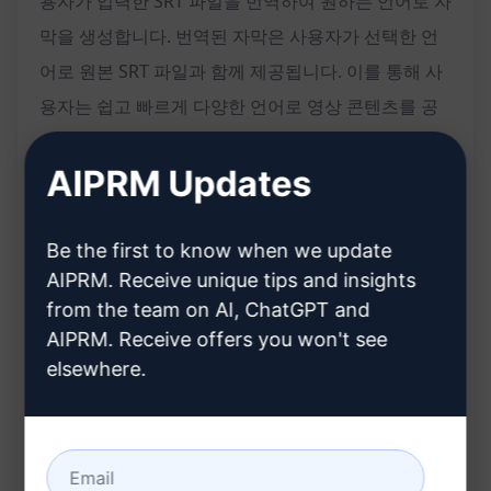
용자가 입력한 SRT 파일을 번역하여 원하는 언어로 자
막을 생성합니다. 번역된 자막은 사용자가 선택한 언
어로 원본 SRT 파일과 함께 제공됩니다. 이를 통해 사
용자는 쉽고 빠르게 다양한 언어로 영상 콘텐츠를 공
유하고 확장할 수 있습니다.
AIPRM Updates
기능:
Be the first to know when we update
SRT 파일을 번역하여 자막 생성
AIPRM. Receive unique tips and insights
다양한 언어로 자막 제공
from the team on AI, ChatGPT and
번역된 자막과 원본 SRT 파일 함께 제공
AIPRM. Receive offers you won't see
elsewhere.
빠르고 정확한 번역 서비스
영상 콘텐츠의 언어 확장과 다양한 시청자 층 도달
혜택: