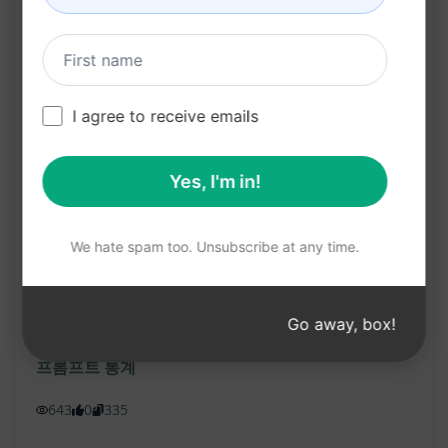
손쉬운 다국어 콘텐츠 제작
글로벌 시청자 층에 대한 액세스 확대
다양한 언어 사용자들에게 콘텐츠 제공
I agree to receive emails
시간과 비용 효율적인 번역 서비스 이용
차별화된 다국어 콘텐츠로 시장에서 눈에 띄는 위
Yes, I'm in!
치 확보
버튼을 눌러 이 prompt를 ChatGPT에서 시도해 보세
We hate spam too. Unsubscribe at any time.
요.
Claude 사용해 보기
ChatGPT 체험하기
Go away, box!
프롬프트 통계
643
0
335