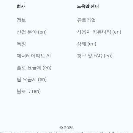
회사
도움말 센터
정보
튜토리얼
산업 분야 (en)
사용자 커뮤니티 (en)
특징
상태 (en)
제너레이티브 AI
청구 및 FAQ (en)
솔로 요금제 (en)
팀 요금제 (en)
블로그 (en)
© 2026