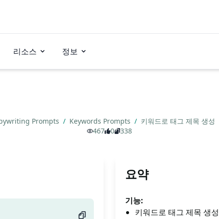
리소스
정보
pywriting Prompts
/
Keywords Prompts
/
키워드로 태그 제목 생성
467
0
338
요약
기능:
키워드로 태그 제목 생성