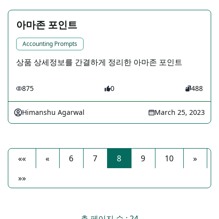
아마존 포인트
Accounting Prompts
상품 상세정보를 간결하게 정리한 아마존 포인트
875
0
488
Himanshu Agarwal
March 25, 2023
««
«
6
7
8
9
10
»
»»
총 페이지 수 : 24