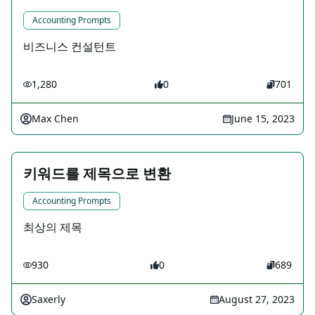
Accounting Prompts
비즈니스 컨설턴트
1,280
0
701
Max Chen
June 15, 2023
키워드를 제목으로 변환
Accounting Prompts
최상의 제목
930
0
689
Saxerly
August 27, 2023