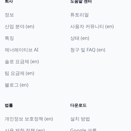
회사
도움말 센터
정보
튜토리얼
산업 분야 (en)
사용자 커뮤니티 (en)
특징
상태 (en)
제너레이티브 AI
청구 및 FAQ (en)
솔로 요금제 (en)
팀 요금제 (en)
블로그 (en)
법률
다운로드
개인정보 보호정책 (en)
설치 방법
사용 제한 정책 (en)
Google 크롬