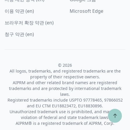
이용 약관 (en)
Microsoft Edge
브라우저 확장 약관 (en)
청구 약관 (en)
© 2026
All logos, trademarks, and registered trademarks are the
property of their respective owners.
AIPRM and other related brand names are registered
trademarks and are protected by international trademark
laws.
Registered trademarks include USPTO 97778465, 97866052
and EU CTM EU18823472, EU18830896.
Unauthorized trademark use is prohibited, and may be a
↑
violation of federal and state trademark laws.
AIPRM® is a registered trademark of AIPRM, Corp.