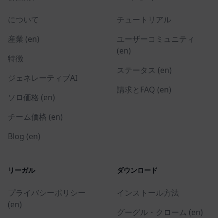
について
チュートリアル
産業 (en)
ユーザーコミュニティ
(en)
特徴
ステータス (en)
ジェネレーティブAI
請求とFAQ (en)
ソロ価格 (en)
チーム価格 (en)
Blog (en)
リーガル
ダウンロード
プライバシーポリシー
インストール方法
(en)
グーグル・クローム (en)