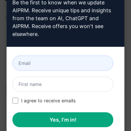
Be the first to know when we update
AIPRM. Receive unique tips and insights
テキストを別の言語に翻訳する。
from the team on AI, ChatGPT and
AIPRM. Receive offers you won't see
elsewhere.
パブリック
タブを選択します。
検索ツールを使って翻訳プロンプトを見つけます。
プロンプトを選択します。
出力
フィールドをクリックし、言語を選択します。
I agree to receive emails
Yes, I'm in!