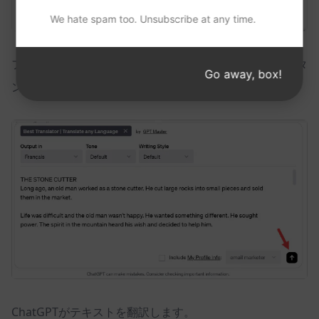
We hate spam too. Unsubscribe at any time.
フィールドにテキストを貼り付け、
メッセージを送信
ボタ
Go away, box!
ンをクリックします。
ChatGPTがテキストを翻訳します。