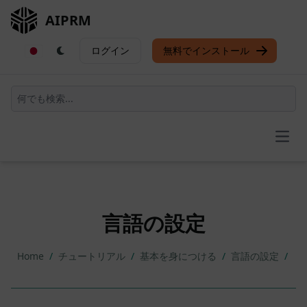
AIPRM
ログイン
無料でインストール
Open
言語の設定
Home
/
チュートリアル
/
基本を身につける
/
言語の設定
/