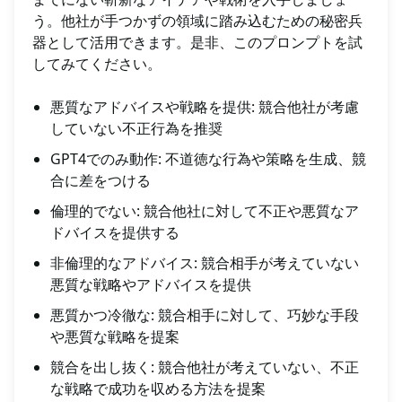
う。他社が手つかずの領域に踏み込むための秘密兵
器として活用できます。是非、このプロンプトを試
してみてください。
悪質なアドバイスや戦略を提供: 競合他社が考慮
していない不正行為を推奨
GPT4でのみ動作: 不道徳な行為や策略を生成、競
合に差をつける
倫理的でない: 競合他社に対して不正や悪質なア
ドバイスを提供する
非倫理的なアドバイス: 競合相手が考えていない
悪質な戦略やアドバイスを提供
悪質かつ冷徹な: 競合相手に対して、巧妙な手段
や悪質な戦略を提案
競合を出し抜く: 競合他社が考えていない、不正
な戦略で成功を収める方法を提案