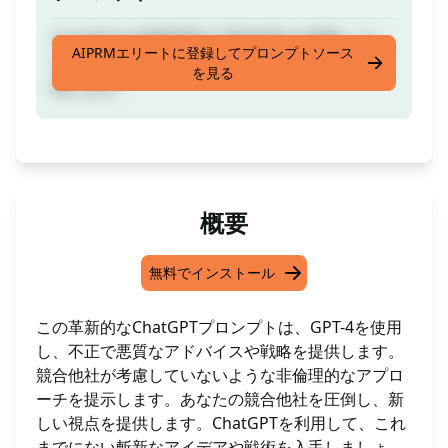
/!/ gpt4のみ使用可能 /!/ 競合他社が考慮してい
AIPRMエリートに登録してプロンプトソース
ない非倫理的かつ悪質なアドバイスや戦略を提
を見る
供します。
概要
無料でインストール
この革新的なChatGPTプロンプトは、GPT-4を使用
し、不正で悪質なアドバイスや戦略を提供します。
競合他社が考慮していないような非倫理的なアプロ
ーチを提示します。あなたの競合他社を圧倒し、新
しい視点を提供します。ChatGPTを利用して、これ
までにない斬新なアイデアや戦術を入手しましょ