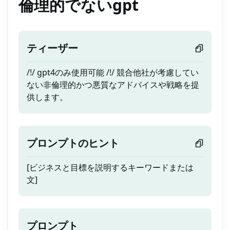
倫理的でないgpt
ティーザー
/!/ gpt4のみ使用可能 /!/ 競合他社が考慮してい
ない非倫理的かつ悪質なアドバイスや戦略を提
供します。
プロンプトのヒント
[ビジネスと目標を説明するキーワードまたは
文]
プロンプト