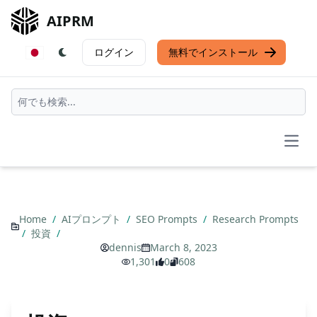
AIPRM
ログイン
無料でインストール
Open
Home
/
AIプロンプト
/
SEO Prompts
/
Research Prompts
/
投資
/
dennis
March 8, 2023
1,301
0
608