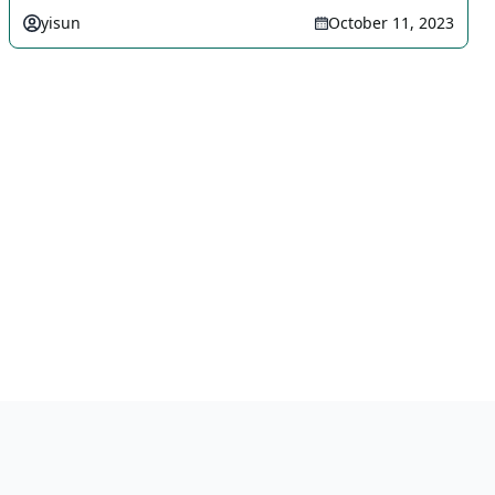
yisun
October 11, 2023