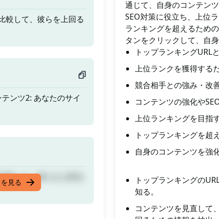
通じて、自身のコンテンツ
SEO対策に役立ち、上位
比較して、彼らを上回る
ランキングを超えるための秘訣を発
タンをクリックして、自身
トップランキングURL
上位ランクを獲得する
競合相手との強み・改
ンテンツ2: あなたのサイ
コンテンツの強化やSE
上位ランキングを目指
トップランキングを超
自身のコンテンツを強
比較して、彼らを上回る
トップランキングのUR
スを見る
知る。
コンテンツを見直して、