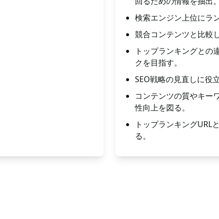
回るための情報を抽出
検索エンジン上位にラ
競合コンテンツと比較
トップランキングとの
クを目指す。
SEO戦略の見直しに役
コンテンツの質やキー
性向上を図る。
トップランキングURL
る。