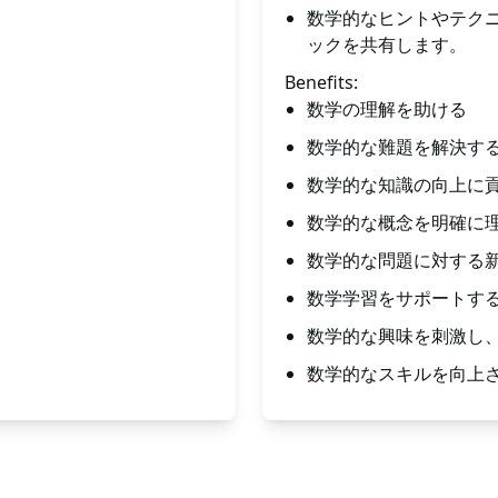
数学的なヒントやテクニ
ックを共有します。
Benefits:
数学の理解を助ける
数学的な難題を解決す
数学的な知識の向上に
数学的な概念を明確に
数学的な問題に対する
数学学習をサポートす
数学的な興味を刺激し
数学的なスキルを向上