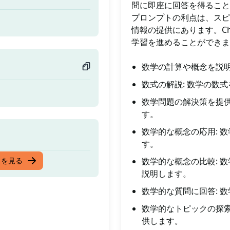
問に即座に回答を得ること
プロンプトの利点は、スピ
情報の提供にあります。C
学習を進めることができま
数学の計算や概念を説明
数式の解説: 数学の数
数学問題の解決策を提供
す。
数学的な概念の応用: 
す。
スを見る
数学的な概念の比較: 
説明します。
数学的な質問に回答: 
数学的なトピックの探索
供します。