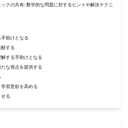
ックの共有: 数学的な問題に対するヒントや解決テクニ
る手助けとなる
貢献する
理解する手助けとなる
新たな視点を提供する
る
、学習意欲を高める
させる