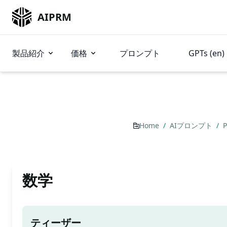
AIPRM
製品紹介
価格
プロンプト
GPTs (en)
Home
/
AIプロンプト
/
P
数学
ティーザー