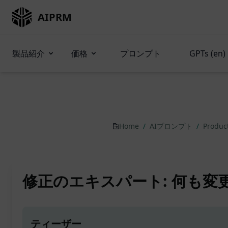
AIPRM
製品紹介
価格
プロンプト
GPTs (en)
Home
/
AIプロンプト
/
Produc
修正のエキスパート: 何も変
ティーザー