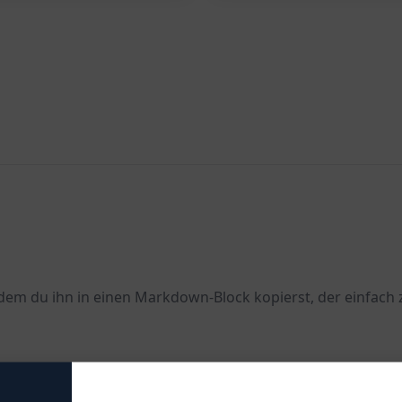
em du ihn in einen Markdown-Block kopierst, der einfach z