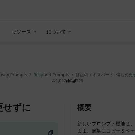
リソース
について
tivity Prompts
/
Respond Prompts
/
修正のエキスパート: 何も変更
1,012
0
725
更せずに
概要
新しいプロンプト機能は、
まま、簡単にコピー＆ペー