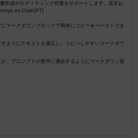
書作成やエディティング作業をサポートします。是非お
mpt on ChatGPT]
ずにマークダウンブロックで簡単にコピー＆ペーストでき
たすようにテキストを修正し、コピペしやすいマークダウ
んが、プロンプトの要件に適合するようにマークダウン形