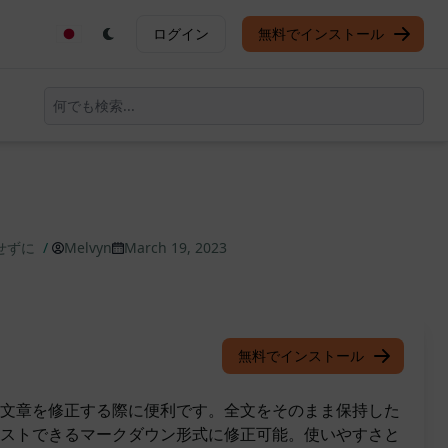
ログイン
無料でインストール
せずに
/
Melvyn
March 19, 2023
無料でインストール
文章を修正する際に便利です。全文をそのまま保持した
ストできるマークダウン形式に修正可能。使いやすさと