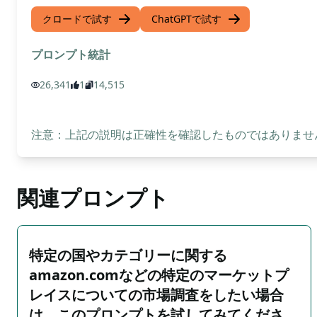
クロードで試す
ChatGPTで試す
プロンプト統計
26,341
1
14,515
注意：上記の説明は正確性を確認したものではありません
関連プロンプト
特定の国やカテゴリーに関する
amazon.comなどの特定のマーケットプ
レイスについての市場調査をしたい場合
は、このプロンプトを試してみてくださ