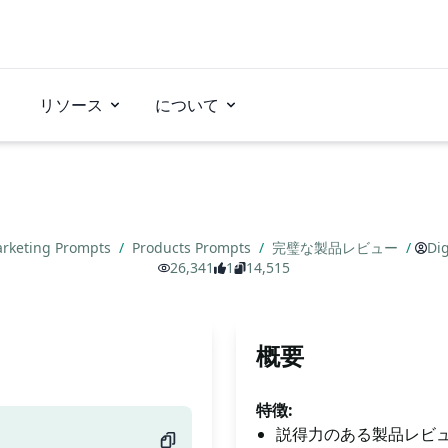
リソース
について
rketing Prompts
/
Products Prompts
/
完璧な製品レビュー
/
Dig
26,341
1
14,515
概要
特徴:
説得力のある製品レビ