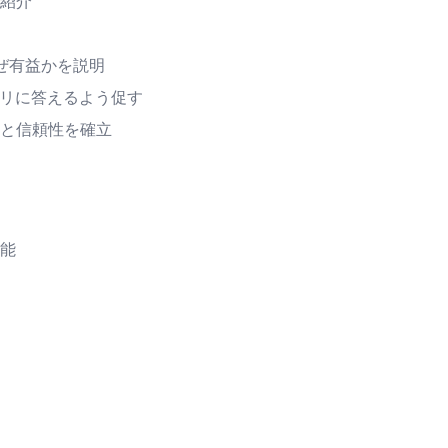
紹介
ぜ有益かを説明
エリに答えるよう促す
と信頼性を確立
能