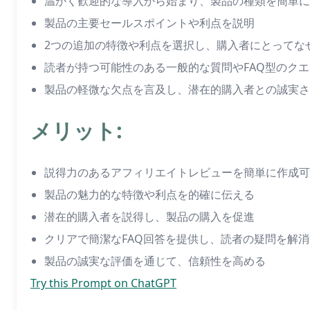
温かく歓迎的な導入から始まり、製品の種類を簡単に
製品の主要セールスポイントや利点を説明
2つの追加の特徴や利点を選択し、購入者にとってな
読者が持つ可能性のある一般的な質問やFAQ型のク
製品の軽微な欠点を言及し、潜在的購入者との誠実さ
メリット:
説得力のあるアフィリエイトレビューを簡単に作成可
製品の魅力的な特徴や利点を的確に伝える
潜在的購入者を説得し、製品の購入を促進
クリアで簡潔なFAQ回答を提供し、読者の疑問を解消
製品の誠実な評価を通じて、信頼性を高める
Try this Prompt on ChatGPT