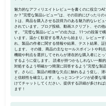
魅力的なアフィリエイトレビューを書くのに役立つA
か？"完璧な製品レビュー"は、その目的にぴったりの
トは、商品を購入させる説得力のある魅力的なレビュ
されています。ブログ投稿、動画スクリプト、その他
す。 "完璧な製品レビュー"の出力は、11つの段落で
います。温かく歓迎する導入から始まり、レビューす
れ、製品の作者に関する情報や結果、テスト結果、証
します。 その後、商品の主なセールスポイントや利点
機能や利点を選択してそれらが潜在的な購入者にとっ
するように促します。 読者が持つかもしれない一般的
対処するよう明確かつ簡潔に回答するよう"完璧な製品
す。さらに、製品の軽微な欠点に触れるよう促し、潜
と信頼性を確立します。 もっとコンテンツが必要な場合
けてチャットしてください。提供する詳細が多ければ
ます！