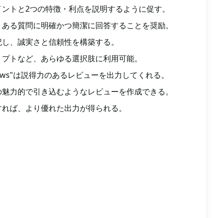
イントと2つの特徴・利点を説明するように促す。
くある質問に明確かつ簡潔に回答することを奨励。
記し、誠実さと信頼性を構築する。
リプトなど、あらゆる選択肢に利用可能。
ct Reviews"は説得力のあるレビューを出力してくれる。
の魅力的で引き込むようなレビューを作成できる。
すれば、より優れた出力が得られる。