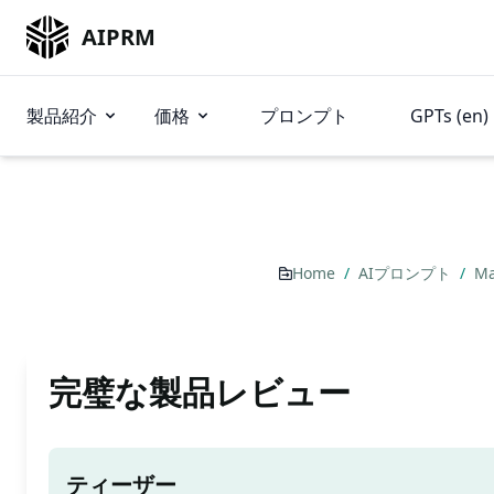
AIPRM
製品紹介
価格
プロンプト
GPTs (en)
Home
/
AIプロンプト
/
Ma
完璧な製品レビュー
ティーザー