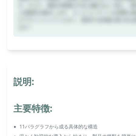
す。さらに、製品の軽微な欠点に触れるよう促し、潜
と信頼性を確立します。 もっとコンテンツが必要な場合
けてチャットしてください。提供する詳細が多ければ
ます！
説明:
主要特徴:
11パラグラフから成る具体的な構造