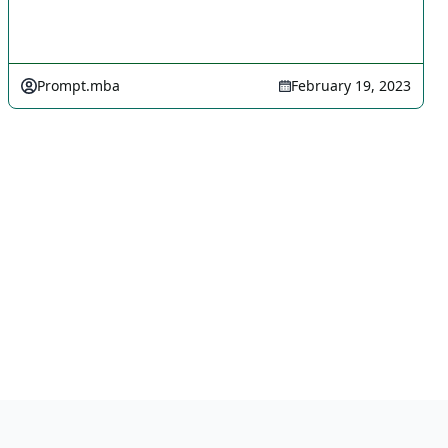
Prompt.mba
February 19, 2023