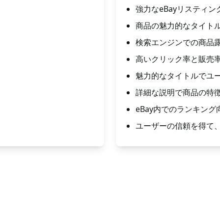
強力なeBayリスティン
商品の魅力的なタイト
検索エンジンでの商品
高いクリック率と販売
魅力的なタイトルでユ
詳細な説明で商品の特
eBay内でのランキン
ユーザーの信頼を得て