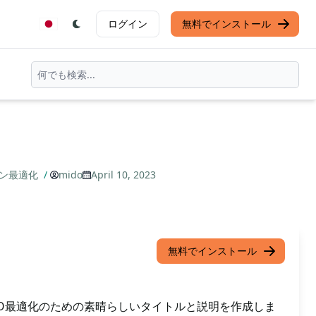
ログイン
無料でインストール
ジン最適化
/
mido
April 10, 2023
無料でインストール
SEO最適化のための素晴らしいタイトルと説明を作成しま