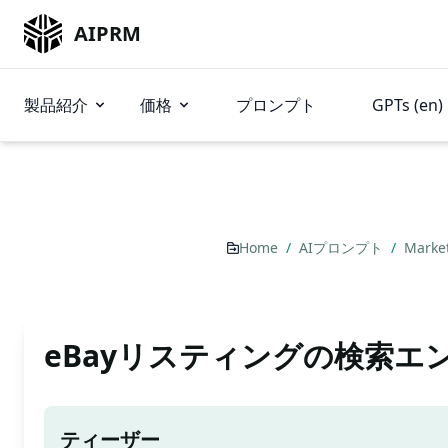
AIPRM
製品紹介
価格
プロンプト
GPTs (en)
Home
/
AIプロンプト
/
Marke
eBayリスティングの検索エ
ティーザー