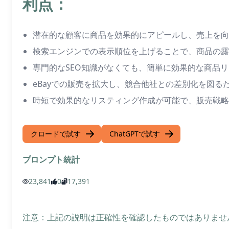
利点：
潜在的な顧客に商品を効果的にアピールし、売上を向
検索エンジンでの表示順位を上げることで、商品の露
専門的なSEO知識がなくても、簡単に効果的な商品
eBayでの販売を拡大し、競合他社との差別化を図る
時短で効果的なリスティング作成が可能で、販売戦略
クロードで試す
ChatGPTで試す
プロンプト統計
23,841
0
17,391
注意：上記の説明は正確性を確認したものではありません