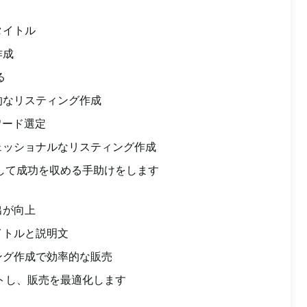
タイトル
作成
る
的なリスティング作成
ワード選定
ェッショナルなリスティング作成
化して成功を収める手助けをします
出が向上
イトルと説明文
ング作成で効率的な販売
ートし、販売を最適化します