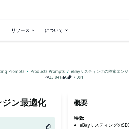
リソース
について
ting Prompts
/
Products Prompts
/
eBayリスティングの検索エン
23,841
0
17,391
ンジン最適化
概要
特徴:
eBayリスティングの