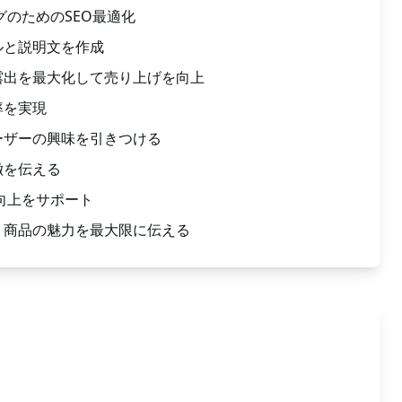
グのためのSEO最適化
ルと説明文を作成
露出を最大化して売り上げを向上
率を実現
ーザーの興味を引きつける
徴を伝える
グ向上をサポート
、商品の魅力を最大限に伝える