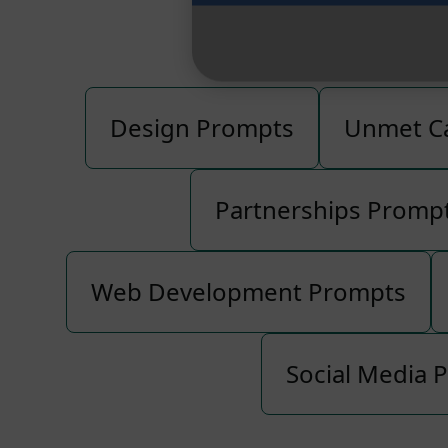
すべて
Design Prompts
Unmet Ca
Partnerships Promp
Web Development Prompts
Social Media 