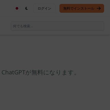
ログイン
無料でインストール
と、ChatGPTが無料になります。