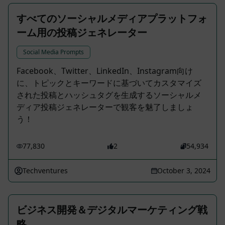
すべてのソーシャルメディアプラットフォ
ーム用の投稿ジェネレーター
Social Media Prompts
Facebook、Twitter、LinkedIn、Instagram向け
に、トピックとキーワードに基づいてカスタマイズ
された投稿とハッシュタグを生成するソーシャルメ
ディア投稿ジェネレーターで観客を魅了しましょ
う！
77,830
2
54,934
Techventures
October 3, 2024
ビジネス開発＆デジタルマーケティング戦
略