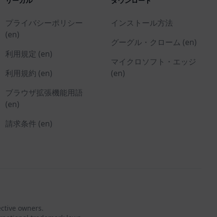
リーガル
ダウンロード
プライバシーポリシー
インストール方法
(en)
グーグル・クローム (en)
利用規定 (en)
マイクロソフト・エッジ
利用規約 (en)
(en)
ブラウザ拡張機能用語
(en)
請求条件 (en)
ective owners.