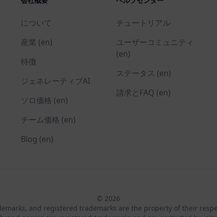
会社概要
ヘルプセンター
について
チュートリアル
産業 (en)
ユーザーコミュニティ
(en)
特徴
ステータス (en)
ジェネレーティブAI
請求とFAQ (en)
ソロ価格 (en)
チーム価格 (en)
Blog (en)
© 2026
ademarks, and registered trademarks are the property of their resp