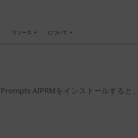
リソース
について
g Prompts AIPRMをインストールする