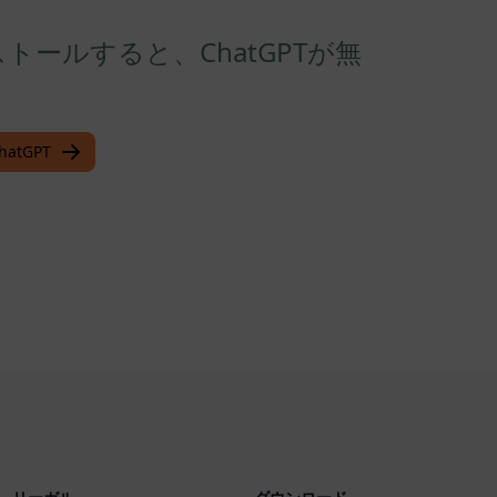
ンストールすると、ChatGPTが無
atGPT