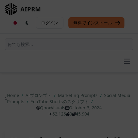
AIPRM
ログイン
無料でインストール
Open
Home
/
AIプロンプト
/
Marketing Prompts
/
Social Media
Prompts
/
YouTube Shortsのスクリプト
/
QboxVisuals
October 3, 2024
62,126
3
45,904