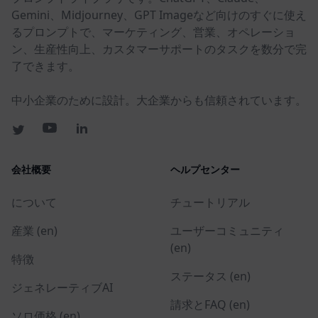
Gemini、Midjourney、GPT Imageなど向けのすぐに使え
るプロンプトで、マーケティング、営業、オペレーショ
ン、生産性向上、カスタマーサポートのタスクを数分で完
了できます。
中小企業のために設計。大企業からも信頼されています。
会社概要
ヘルプセンター
について
チュートリアル
産業 (en)
ユーザーコミュニティ
(en)
特徴
ステータス (en)
ジェネレーティブAI
請求とFAQ (en)
ソロ価格 (en)