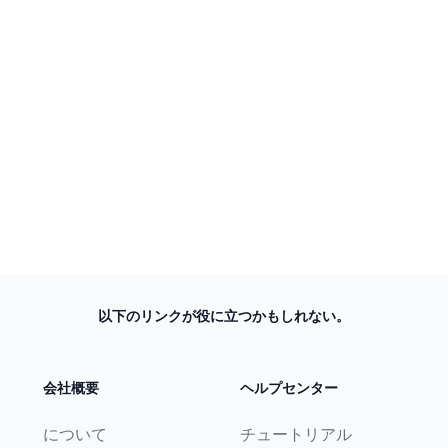
以下のリンクが役に立つかもしれない。
会社概要
ヘルプセンター
について
チュートリアル