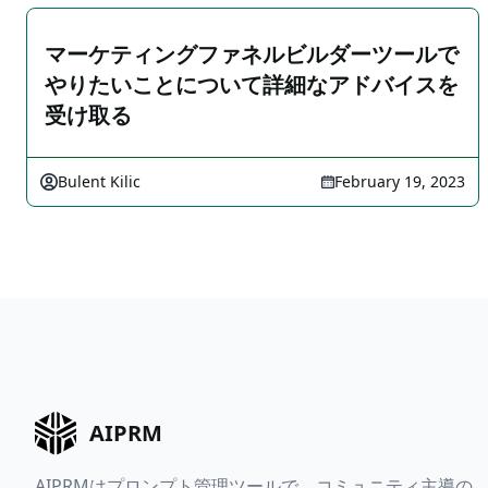
マーケティングファネルビルダーツールで
やりたいことについて詳細なアドバイスを
受け取る
Bulent Kilic
February 19, 2023
AIPRM
AIPRMはプロンプト管理ツールで、コミュニティ主導の