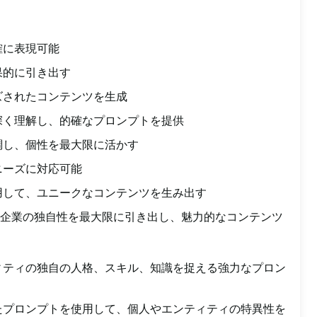
確に表現可能
果的に引き出す
ズされたコンテンツを生成
深く理解し、的確なプロンプトを提供
調し、個性を最大限に活かす
ニーズに対応可能
用して、ユニークなコンテンツを生み出す
企業の独自性を最大限に引き出し、魅力的なコンテンツ
ィティの独自の人格、スキル、知識を捉える強力なプロン
たプロンプトを使用して、個人やエンティティの特異性を