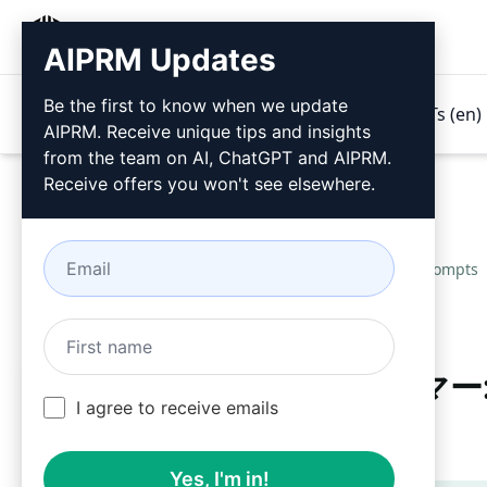
AIPRM
AIPRM Updates
Be the first to know when we update
製品紹介
価格
プロンプト
GPTs (en)
AIPRM. Receive unique tips and insights
from the team on AI, ChatGPT and AIPRM.
Receive offers you won't see elsewhere.
Home
/
AIプロンプト
/
Marketing Prompts
ザ・ペルソナ・プログラマー:
I agree to receive emails
成してください！
Yes, I'm in!