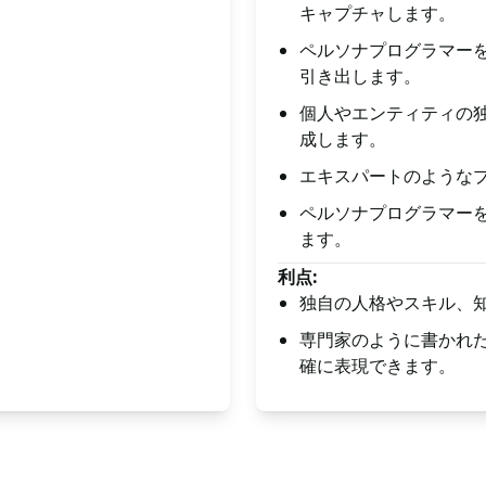
キャプチャします。
ペルソナプログラマー
引き出します。
個人やエンティティの
成します。
エキスパートのような
ペルソナプログラマー
ます。
利点:
独自の人格やスキル、
専門家のように書かれ
確に表現できます。