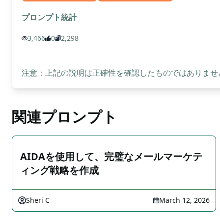
プロンプト統計
3,466
0
2,298
注意：上記の説明は正確性を確認したものではありません
関連プロンプト
AIDAを使用して、完璧なメールマーケテ
ィング戦略を作成
Sheri C
March 12, 2026