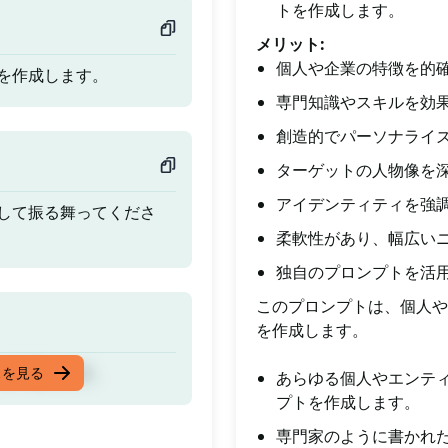
トを作成します。
メリット:
個人や企業の特徴を的
を作成します。
専門知識やスキルを効
創造的でパーソナライ
ターゲットの人物像を
アイデンティティを強
して振る舞ってくださ
柔軟性があり、幅広い
独自のプロンプトを活
このプロンプトは、個人や
を作成します。
を作成します。
スを見る
あらゆる個人やエンテ
プトを作成します。
専門家のように書かれ