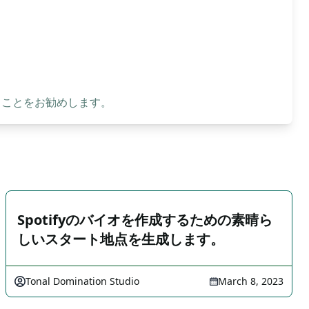
ることをお勧めします。
Spotifyのバイオを作成するための素晴ら
しいスタート地点を生成します。
Tonal Domination Studio
March 8, 2023