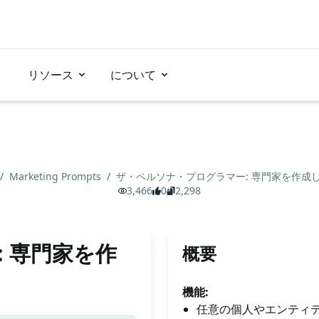
リソース
について
/
Marketing Prompts
/
ザ・ペルソナ・プログラマー: 専門家を作成
3,466
0
2,298
 専門家を作
概要
機能:
任意の個人やエンティ