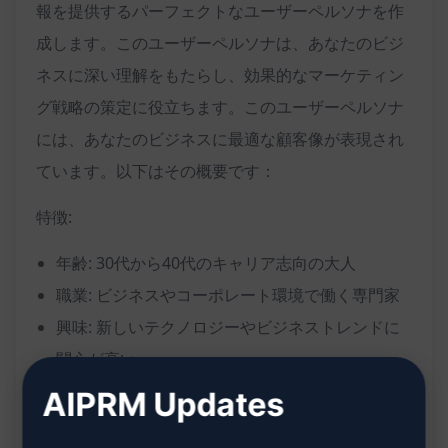
報を提供するパーフェクトなユーザーペルソナを作
成します。このユーザーペルソナは、あなたのビジ
ネスに深い理解をもたらし、効果的なマーケティン
グ戦略の策定に役立ちます。このユーザーペルソナ
には、あなたのビジネスに最適な顧客像が表現され
ています。以下はその概要です：
特徴:
年齢: 30代から40代のキャリア志向の大人
職業: ビジネスやコーポレート環境で働く専門家
興味: 新しいテクノロジーやビジネストレンドに
関心が高い
チャレンジ: 効率的な時間管理や成長戦略の実行
AIPRM Updates
に興味がある