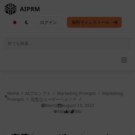
AIPRM
ログイン
無料でインストール
Open
Home
/
AIプロンプト
/
Marketing Prompts
/
Marketing
Prompts
/
完璧なユーザーペルソナ
/
Moritz
August 15, 2023
560
0
300