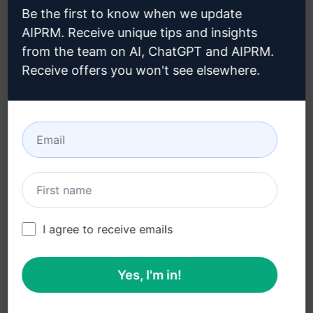
Be the first to know when we update
リーガル
ダウンロード
AIPRM. Receive unique tips and insights
from the team on AI, ChatGPT and AIPRM.
プライバシーポリシー
インストール方法
Receive offers you won't see elsewhere.
(en)
グーグル・クローム (en)
利用規定 (en)
マイクロソフト・エッジ
利用規約 (en)
(en)
ブラウザ拡張機能用語
(en)
請求条件 (en)
I agree to receive emails
Yes, I'm in!
© 2026
All logos, trademarks, and registered trademarks are the
property of their respective owners.