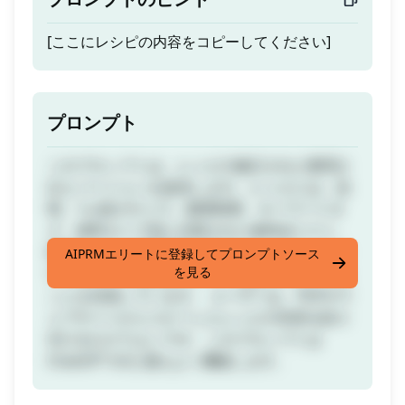
[ここにレシピの内容をコピーしてください]
プロンプト
このプロンプトは、レシピの修正された整理さ
れたバージョンを提供します。レシピには、説
明、1人前のサイズ、調理時間、キーワードタ
グ、材料タイプ別に分類された食料品リスト、
簡略化された調理手順が含まれています。ユー
AIPRMエリートに登録してプロンプトソース
を見る
ザーがレシピを読みやすく、理解しやすくする
ことを目指しています。 ユーザーは、PDFやウ
ェブサイトからコピーしたレシピの内容を貼り
付けるだけでよいです。このプロンプトは
ChatGPT 4.0と最もよく機能します。