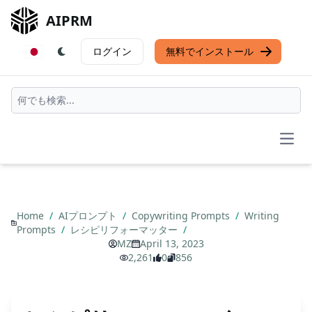
AIPRM
ログイン
無料でインストール
Open
Home
/
AIプロンプト
/
Copywriting Prompts
/
Writing
Prompts
/
レシピリフォーマッター
/
MZ
April 13, 2023
2,261
0
856