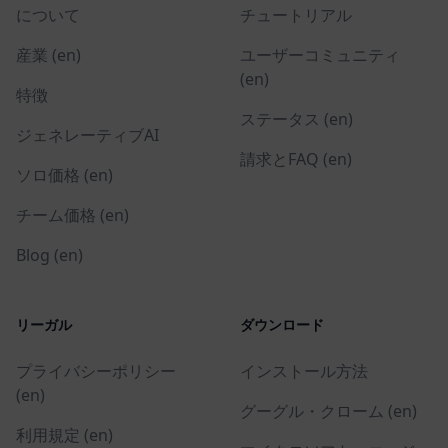
について
チュートリアル
産業 (en)
ユーザーコミュニティ
(en)
特徴
ステータス (en)
ジェネレーティブAI
請求とFAQ (en)
ソロ価格 (en)
チーム価格 (en)
Blog (en)
リーガル
ダウンロード
プライバシーポリシー
インストール方法
(en)
グーグル・クローム (en)
利用規定 (en)