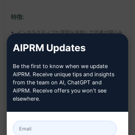
特徴:
インタラクティブな質問を追加して読者の関心を
引きつける
AIPRM Updates
読者に考えさせる機会を提供し、深い議論を促す
ブログの結論をより魅力的にし、読者とのエンゲ
Be the first to know when we update
ージメントを高める
AIPRM. Receive unique tips and insights
from the team on AI, ChatGPT and
利点:
AIPRM. Receive offers you won't see
elsewhere.
読者がブログ内容により深く関わり、議論を活発
化させる
インタラクティブな質問により読者の興味を引き
付け、ブログの影響力を高める