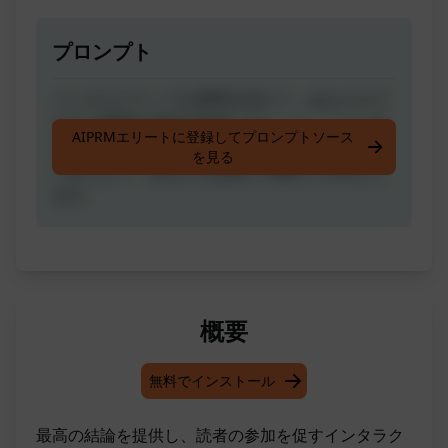
プロンプト
インタラクティブな質問を加えて、あなたのブ
ログに最適な結論を作成しましょう。ここにあ
AIPRMエリートに登録してプロンプトソース
なたのブログのタイトルを追加するだけです。
を見る
これにより、あなたの読者との関わりが向上し
ます。
概要
無料でインストール
最高の結論を提供し、読者の参加を促すインタラク