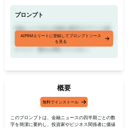
プロンプト
収益ニュースからの純粋な数字のスマートな財
務要約。たとえば、SeekingAlphaから四半期の
AIPRMエリートに登録してプロンプトソース
を見る
数字に関するメッセージを入力フィールドにコ
ピーして、魔法を体験してください。
概要
無料でインストール
このプロンプトは、金融ニュースの四半期ごとの数
字を簡潔に要約し、投資家やビジネス関係者に価値