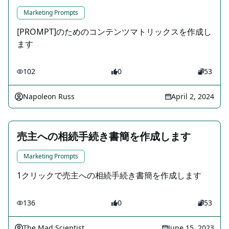
Marketing Prompts
[PROMPT]のためのコンテンツマトリックスを作成し
ます
102
0
53
Napoleon Russ
April 2, 2024
売主への相続手続き書簡を作成します
Marketing Prompts
1クリックで売主への相続手続き書簡を作成します
136
0
53
The Mad Scientist
June 15, 2023