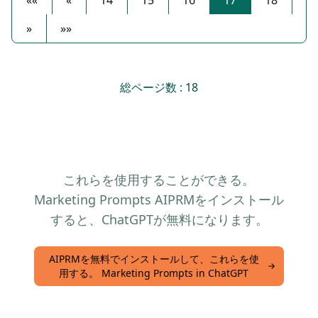
««
«
14
15
16
17
18
»
»»
総ページ数 : 18
これらを使用することができる。
Marketing Prompts AIPRMをインストール
すると、ChatGPTが無料になります。
AIPRMを無料でインストールして、これらを使
用する。 Marketing Prompts in ChatGPT