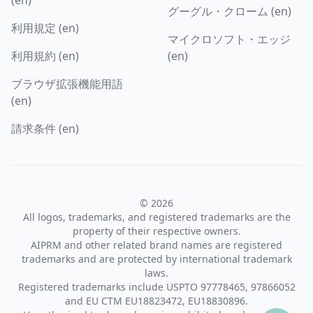
グーグル・クローム (en)
利用規定 (en)
マイクロソフト・エッジ
利用規約 (en)
(en)
ブラウザ拡張機能用語
(en)
請求条件 (en)
© 2026
All logos, trademarks, and registered trademarks are the
property of their respective owners.
AIPRM and other related brand names are registered
trademarks and are protected by international trademark
laws.
Registered trademarks include USPTO 97778465, 97866052
and EU CTM EU18823472, EU18830896.