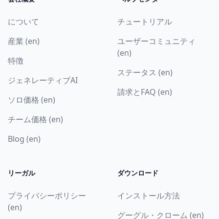
について
チュートリアル
産業 (en)
ユーザーコミュニティ
(en)
特徴
ステータス (en)
ジェネレーティブAI
請求とFAQ (en)
ソロ価格 (en)
チーム価格 (en)
Blog (en)
リーガル
ダウンロード
プライバシーポリシー
インストール方法
(en)
グーグル・クローム (en)