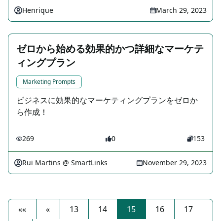
Henrique
March 29, 2023
ゼロから始める効果的かつ詳細なマーケテ
ィングプラン
Marketing Prompts
ビジネスに効果的なマーケティングプランをゼロか
ら作成！
269
0
153
Rui Martins @ SmartLinks
November 29, 2023
««
«
13
14
15
16
17