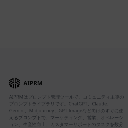
AIPRM
AIPRMはプロンプト管理ツールで、コミュニティ主導の
プロンプトライブラリです。ChatGPT、Claude、
Gemini、Midjourney、GPT Imageなど向けのすぐに使
えるプロンプトで、マーケティング、営業、オペレーシ
ョン、生産性向上、カスタマーサポートのタスクを数分