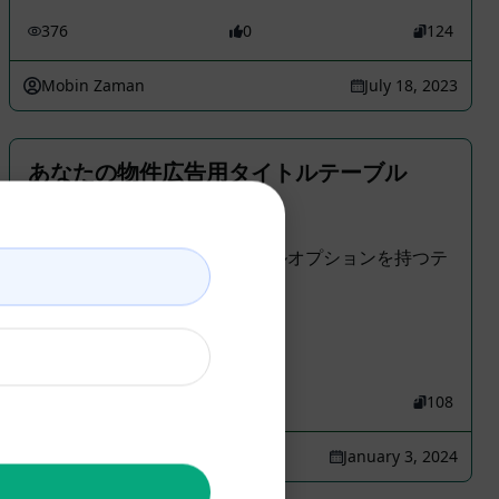
376
0
124
Mobin Zaman
July 18, 2023
あなたの物件広告用タイトルテーブル
Marketing Prompts
物件広告に使える5つのタイトルオプションを持つテ
ーブル
170
0
108
Sofia Guimarães
January 3, 2024