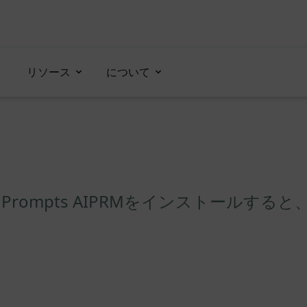
リソース
について
g Prompts AIPRMをインストールする