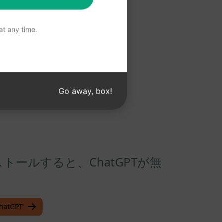
»
t any time.
Go away, box!
ンストールすると、ChatGPTが無
atGPT