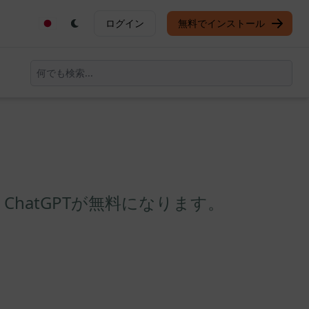
ログイン
無料でインストール
と、ChatGPTが無料になります。