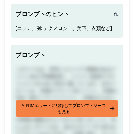
プロンプトのヒント
[ニッチ、例: テクノロジー、美容、衣類など]
プロンプト
このツールは、非常にユニークで価値のあるド
メイン名を100個取得し、ドメイン投資やプロ
ジェクトのためにSEOに適しています。出力パ
ターンは、25個のブランド名ドメイン、25個の
完全一致キーワードドメイン、25個の2つのユ
ニークなキーワードの組み合わせ、25個の単一
AIPRMエリートに登録してプロンプトソース
を見る
キーワードのユニークなドメイン名です。迷い
や時間の無駄をさようならと言いましょう。AI
によるこのツールは、あなたのニーズに合わせ
てブランドを立てやすく、記憶に残り、キーワ