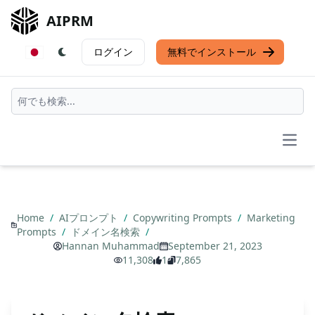
AIPRM
ログイン
無料でインストール
Open
Home
/
AIプロンプト
/
Copywriting Prompts
/
Marketing
Prompts
/
ドメイン名検索
/
Hannan Muhammad
September 21, 2023
11,308
1
7,865