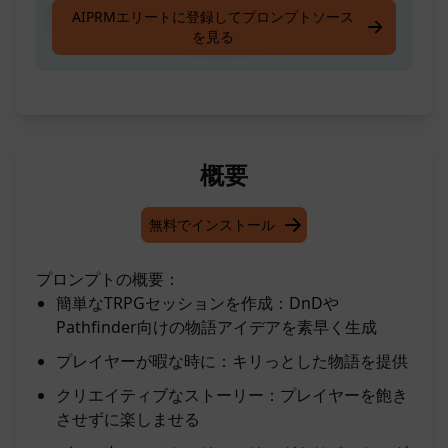
DnDやPathfinder用のクイックな創造的なスト
AIPRMエリートに登録してプロンプトソース
を見る
ーリーのアイデアを生成します。
概要
無料でインストール
プロンプトの概要：
簡単なTRPGセッションを作成：DnDや
Pathfinder向けの物語アイデアを素早く生成
プレイヤーが暇な時に：キリっとした物語を提供
クリエイティブなストーリー：プレイヤーを飽き
させずに楽しませる