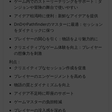
ゲーム内でのストーリーテリングをサポート：ダ
ンジョンや冒険の舞台で使いやすい
アイデア枯渇時に便利：新鮮なアイデアを提供
DnDやPathfinderのマスターに最適：セッション
をダイナミックに保つ
プレイヤーの関心を引く：物語をより魅力的に
クリエイティブなゲーム体験を向上：プレイヤー
の想像力を刺激
利点：
クリエイティブなセッション作成を促進
プレイヤーのエンゲージメントを高める
物語の質とダイナミズムを向上
アイデア不足時に即座のサポート
ゲームマスターの負担軽減
プレイヤーの没入感を深める