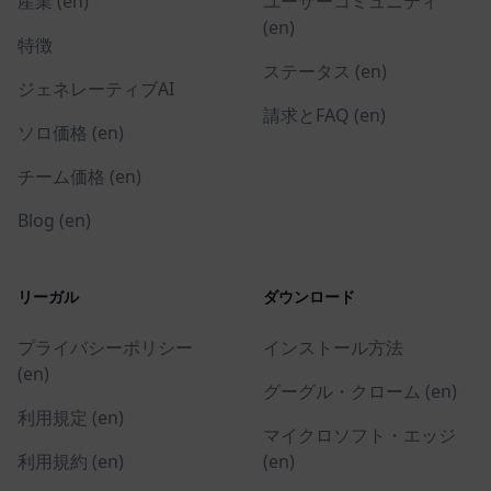
産業 (en)
ユーザーコミュニティ
(en)
特徴
ステータス (en)
ジェネレーティブAI
請求とFAQ (en)
ソロ価格 (en)
チーム価格 (en)
Blog (en)
リーガル
ダウンロード
プライバシーポリシー
インストール方法
(en)
グーグル・クローム (en)
利用規定 (en)
マイクロソフト・エッジ
利用規約 (en)
(en)