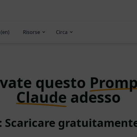
(en)
Risorse
Circa
vate questo
Promp
Claude
adesso
: Scaricare gratuitamen