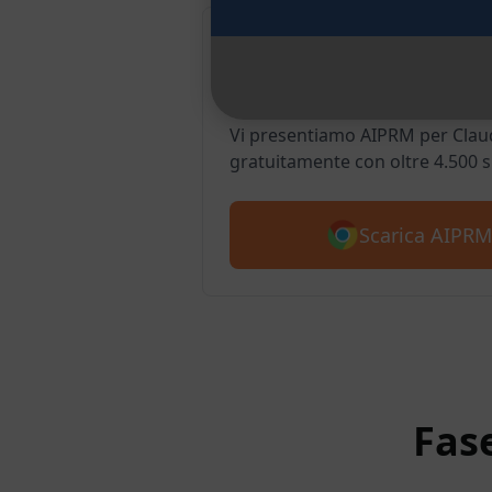
AIPRM Claude 
Chrome
Vi presentiamo AIPRM per Claud
gratuitamente con oltre 4.500 
Scarica AIPRM
Fas