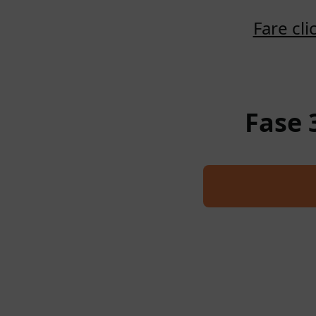
Fare cl
Fase 