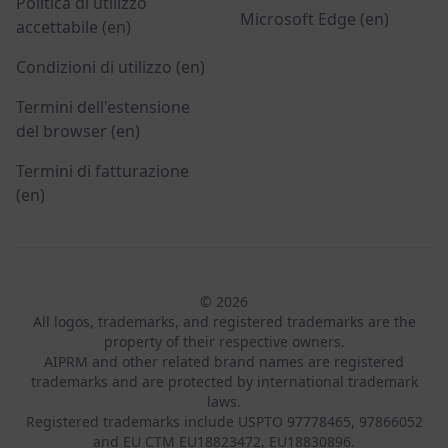
Politica di utilizzo
Microsoft Edge (en)
accettabile (en)
Condizioni di utilizzo (en)
Termini dell'estensione
del browser (en)
Termini di fatturazione
(en)
© 2026
All logos, trademarks, and registered trademarks are the
property of their respective owners.
AIPRM and other related brand names are registered
trademarks and are protected by international trademark
laws.
Registered trademarks include USPTO 97778465, 97866052
and EU CTM EU18823472, EU18830896.