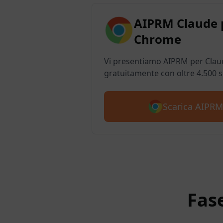
AIPRM Claude 
Chrome
Vi presentiamo AIPRM per Claud
gratuitamente con oltre 4.500 
Scarica AIPRM
Fas