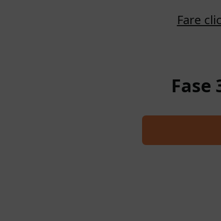
Fare cl
Fase 