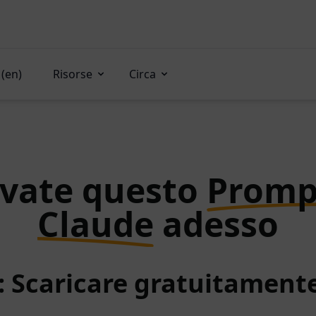
(en)
Risorse
Circa
vate questo
Promp
Claude
adesso
: Scaricare gratuitamen