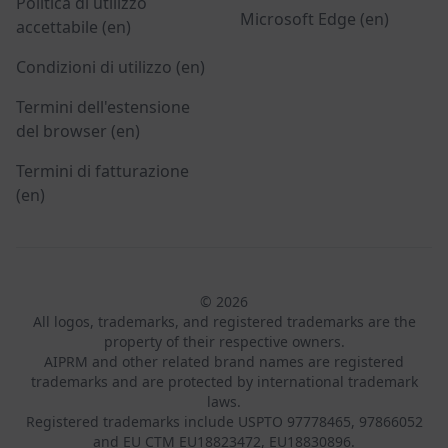
Politica di utilizzo
Microsoft Edge (en)
accettabile (en)
Condizioni di utilizzo (en)
Termini dell'estensione
del browser (en)
Termini di fatturazione
(en)
© 2026
All logos, trademarks, and registered trademarks are the
property of their respective owners.
AIPRM and other related brand names are registered
trademarks and are protected by international trademark
laws.
Registered trademarks include USPTO 97778465, 97866052
and EU CTM EU18823472, EU18830896.