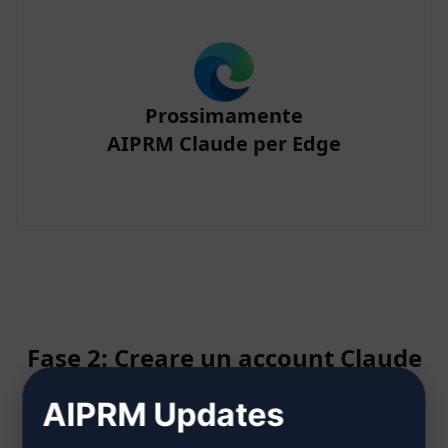
Prossimamente
AIPRM Claude per Edge
Fase 2: Creare un account Claude
AIPRM Updates
Fare clic qui per sapere come