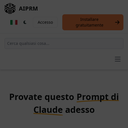
AIPRM
Installare
Accesso
gratuitamente
Open
Provate questo
Prompt di
Claude
adesso