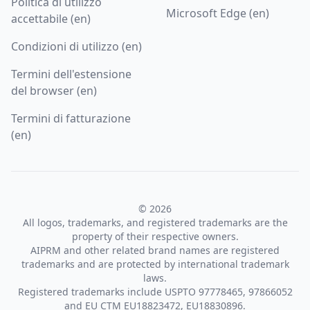
Politica di utilizzo
Microsoft Edge (en)
accettabile (en)
Condizioni di utilizzo (en)
Termini dell'estensione
del browser (en)
Termini di fatturazione
(en)
© 2026
All logos, trademarks, and registered trademarks are the
property of their respective owners.
AIPRM and other related brand names are registered
trademarks and are protected by international trademark
laws.
Registered trademarks include USPTO 97778465, 97866052
and EU CTM EU18823472, EU18830896.