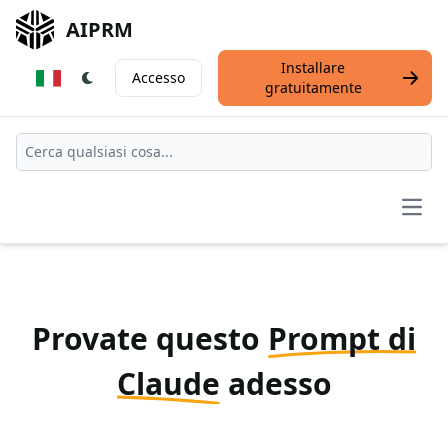
AIPRM
Installare
Accesso
gratuitamente
Open
Provate questo
Prompt di
Claude
adesso