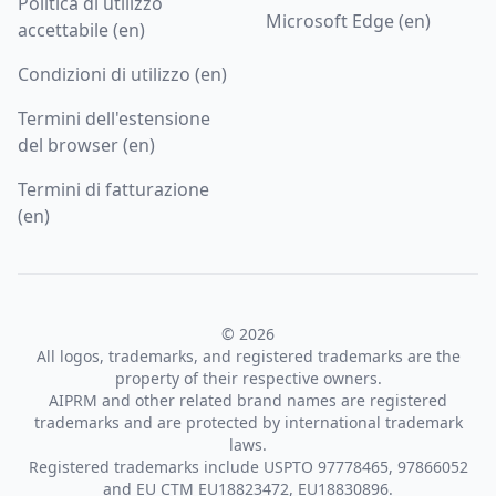
Politica di utilizzo
Microsoft Edge (en)
accettabile (en)
Condizioni di utilizzo (en)
Termini dell'estensione
del browser (en)
Termini di fatturazione
(en)
© 2026
All logos, trademarks, and registered trademarks are the
property of their respective owners.
AIPRM and other related brand names are registered
trademarks and are protected by international trademark
laws.
Registered trademarks include USPTO 97778465, 97866052
and EU CTM EU18823472, EU18830896.