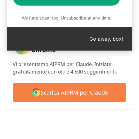
Passo 1: Scaricare gratuitamente
AIPRM
We hate spam too. Unsubscribe at any time.
Go away, box!
AIPRM Claude per Google
Chrome
Vi presentiamo AIPRM per Claude. Iniziate
gratuitamente con oltre 4.500 suggerimenti.
Scarica AIPRM per Claude