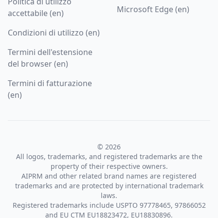
Politica di utilizzo
Microsoft Edge (en)
accettabile (en)
Condizioni di utilizzo (en)
Termini dell'estensione
del browser (en)
Termini di fatturazione
(en)
© 2026
All logos, trademarks, and registered trademarks are the
property of their respective owners.
AIPRM and other related brand names are registered
trademarks and are protected by international trademark
laws.
Registered trademarks include USPTO 97778465, 97866052
and EU CTM EU18823472, EU18830896.