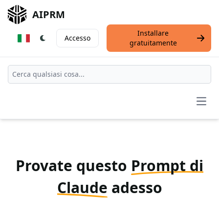
AIPRM
Installare
Accesso
gratuitamente
Open
Provate questo
Prompt di
Claude
adesso