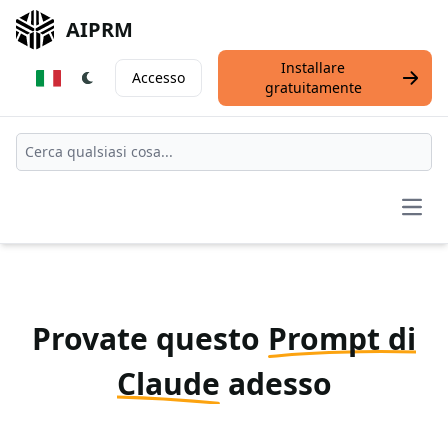
AIPRM
Installare
Accesso
gratuitamente
Open
Provate questo
Prompt di
Claude
adesso