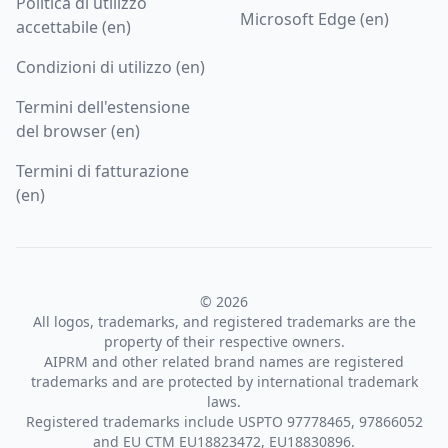
Politica di utilizzo
Microsoft Edge (en)
accettabile (en)
Condizioni di utilizzo (en)
Termini dell'estensione
del browser (en)
Termini di fatturazione
(en)
© 2026
All logos, trademarks, and registered trademarks are the
property of their respective owners.
AIPRM and other related brand names are registered
trademarks and are protected by international trademark
laws.
Registered trademarks include USPTO 97778465, 97866052
and EU CTM EU18823472, EU18830896.