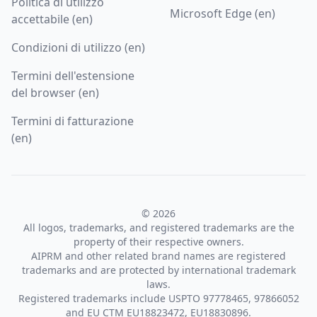
Politica di utilizzo
Microsoft Edge (en)
accettabile (en)
Condizioni di utilizzo (en)
Termini dell'estensione
del browser (en)
Termini di fatturazione
(en)
© 2026
All logos, trademarks, and registered trademarks are the
property of their respective owners.
AIPRM and other related brand names are registered
trademarks and are protected by international trademark
laws.
Registered trademarks include USPTO 97778465, 97866052
and EU CTM EU18823472, EU18830896.