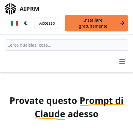
AIPRM
Installare
Accesso
gratuitamente
Open
Provate questo
Prompt di
Claude
adesso