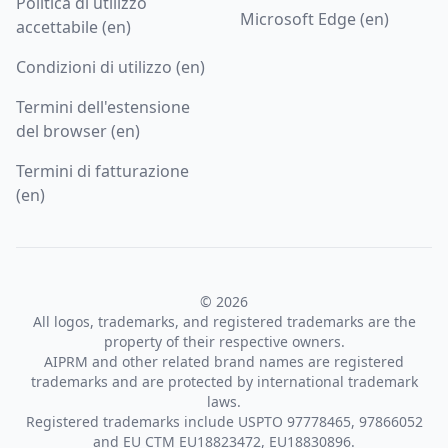
Politica di utilizzo
Microsoft Edge (en)
accettabile (en)
Condizioni di utilizzo (en)
Termini dell'estensione
del browser (en)
Termini di fatturazione
(en)
© 2026
All logos, trademarks, and registered trademarks are the
property of their respective owners.
AIPRM and other related brand names are registered
trademarks and are protected by international trademark
laws.
Registered trademarks include USPTO 97778465, 97866052
and EU CTM EU18823472, EU18830896.