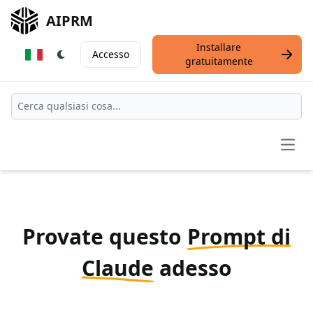
AIPRM
Installare
Accesso
gratuitamente
Open
Provate questo
Prompt di
Claude
adesso