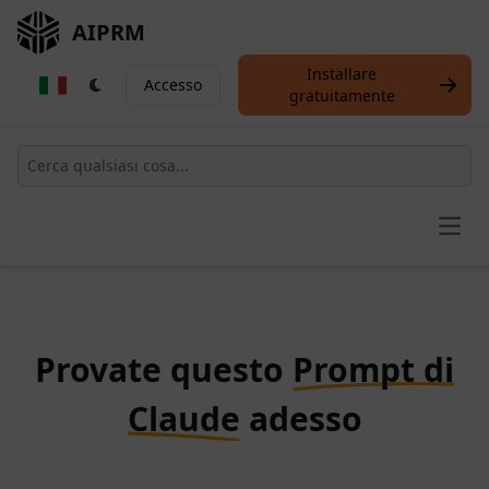
AIPRM
Installare
Accesso
gratuitamente
Open
Provate questo
Prompt di
Claude
adesso