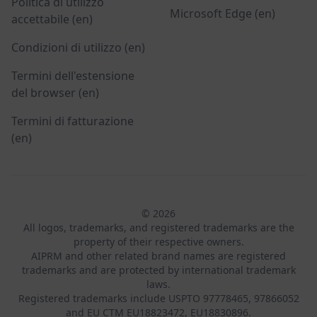
Politica di utilizzo
Microsoft Edge (en)
accettabile (en)
Condizioni di utilizzo (en)
Termini dell'estensione
del browser (en)
Termini di fatturazione
(en)
© 2026
All logos, trademarks, and registered trademarks are the
property of their respective owners.
AIPRM and other related brand names are registered
trademarks and are protected by international trademark
laws.
Registered trademarks include USPTO 97778465, 97866052
and EU CTM EU18823472, EU18830896.