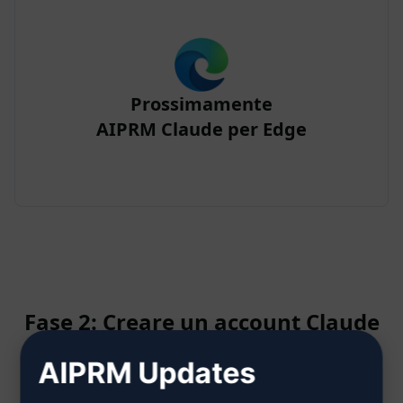
Prossimamente
AIPRM Claude per Edge
Fase 2: Creare un account Claude
AIPRM Updates
Fare clic qui per sapere come