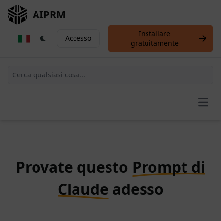
AIPRM
Installare
Accesso
gratuitamente
Open
Provate questo
Prompt di
Claude
adesso