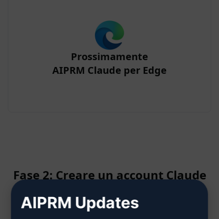
Prossimamente
AIPRM Claude per Edge
Fase 2: Creare un account Claude
AIPRM Updates
Fare clic qui per sapere come