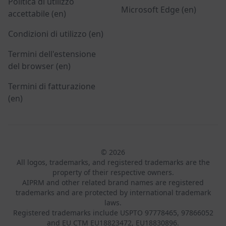
Politica di utilizzo
Microsoft Edge (en)
accettabile (en)
Condizioni di utilizzo (en)
Termini dell'estensione
del browser (en)
Termini di fatturazione
(en)
© 2026
All logos, trademarks, and registered trademarks are the
property of their respective owners.
AIPRM and other related brand names are registered
trademarks and are protected by international trademark
laws.
Registered trademarks include USPTO 97778465, 97866052
and EU CTM EU18823472, EU18830896.