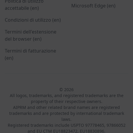
Politica di utilizzo
Microsoft Edge (en)
accettabile (en)
Condizioni di utilizzo (en)
Termini dell'estensione
del browser (en)
Termini di fatturazione
(en)
© 2026
All logos, trademarks, and registered trademarks are the
property of their respective owners.
AIPRM and other related brand names are registered
trademarks and are protected by international trademark
laws.
Registered trademarks include USPTO 97778465, 97866052
and EU CTM EU18823472, EU18830896.