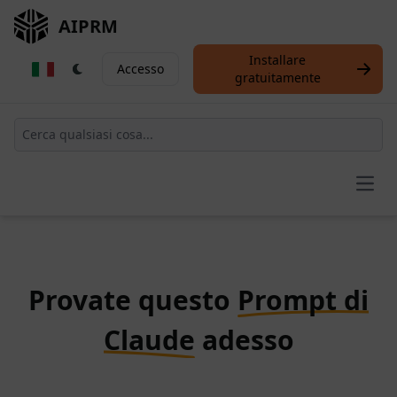
AIPRM
Installare
Accesso
gratuitamente
Open
Provate questo
Prompt di
Claude
adesso