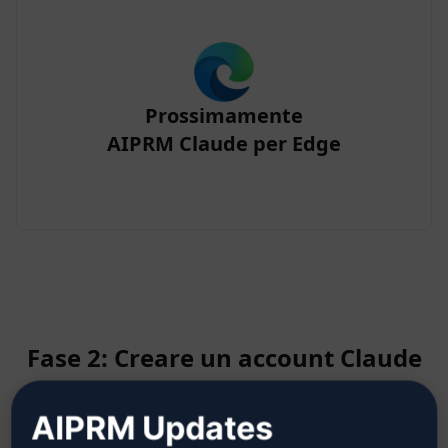
Prossimamente
AIPRM Claude per Edge
Fase 2: Creare un account Claude
AIPRM Updates
Fare clic qui per sapere come