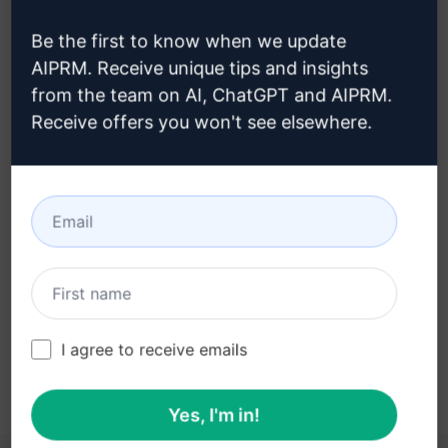
creare un account Claude
Be the first to know when we update
AIPRM. Receive unique tips and insights
from the team on AI, ChatGPT and AIPRM.
Receive offers you won't see elsewhere.
Fase 3: Utilizzare il prompt in
Claude
Provate ora il prompt su Claude
I agree to receive emails
Yes, I'm in!