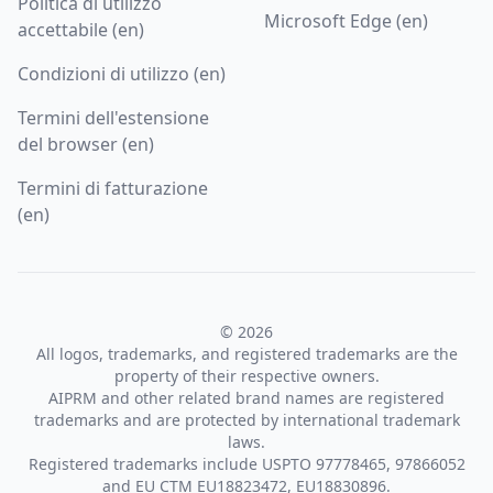
Politica di utilizzo
Microsoft Edge (en)
accettabile (en)
Condizioni di utilizzo (en)
Termini dell'estensione
del browser (en)
Termini di fatturazione
(en)
© 2026
All logos, trademarks, and registered trademarks are the
property of their respective owners.
AIPRM and other related brand names are registered
trademarks and are protected by international trademark
laws.
Registered trademarks include USPTO 97778465, 97866052
and EU CTM EU18823472, EU18830896.