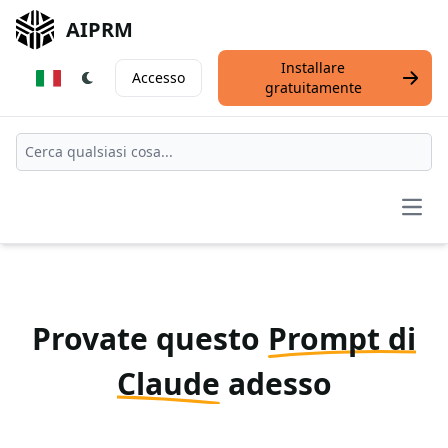
AIPRM
Installare
Accesso
gratuitamente
Open
Provate questo
Prompt di
Claude
adesso