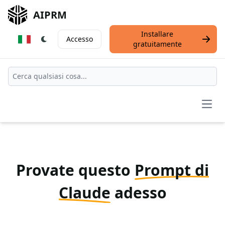
AIPRM
Installare
Accesso
gratuitamente
Open
Provate questo
Prompt di
Claude
adesso