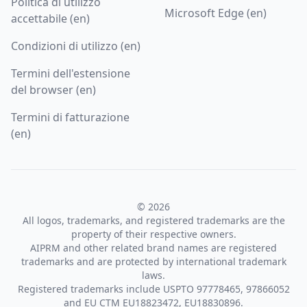
Politica di utilizzo
Microsoft Edge (en)
accettabile (en)
Condizioni di utilizzo (en)
Termini dell'estensione
del browser (en)
Termini di fatturazione
(en)
© 2026
All logos, trademarks, and registered trademarks are the
property of their respective owners.
AIPRM and other related brand names are registered
trademarks and are protected by international trademark
laws.
Registered trademarks include USPTO 97778465, 97866052
and EU CTM EU18823472, EU18830896.