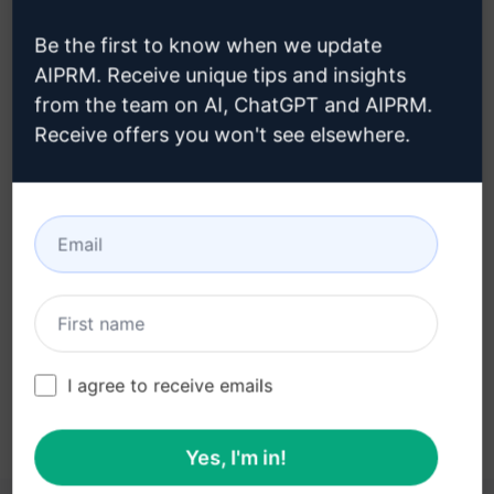
creare un account Claude
Be the first to know when we update
AIPRM. Receive unique tips and insights
from the team on AI, ChatGPT and AIPRM.
Receive offers you won't see elsewhere.
Fase 3: Utilizzare il prompt in
Claude
Provate ora il prompt su Claude
I agree to receive emails
Yes, I'm in!