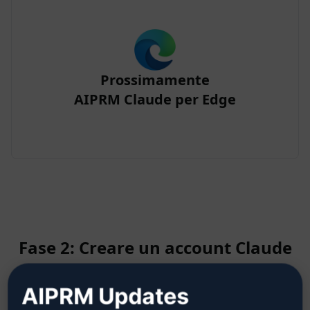
Prossimamente
AIPRM Claude per Edge
Fase 2: Creare un account Claude
AIPRM Updates
Fare clic qui per sapere come