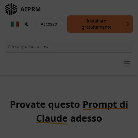
AIPRM
Installare
Accesso
gratuitamente
Open
Provate questo
Prompt di
Claude
adesso