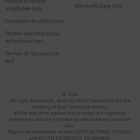
Politica di utilizzo
Microsoft Edge (en)
accettabile (en)
Condizioni di utilizzo (en)
Termini dell'estensione
del browser (en)
Termini di fatturazione
(en)
© 2026
All logos, trademarks, and registered trademarks are the
property of their respective owners.
AIPRM and other related brand names are registered
trademarks and are protected by international trademark
laws.
Registered trademarks include USPTO 97778465, 97866052
and EU CTM EU18823472, EU18830896.