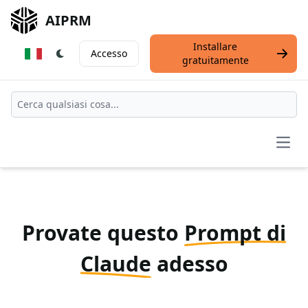
AIPRM
Installare
Accesso
gratuitamente
Open
Provate questo
Prompt di
Claude
adesso