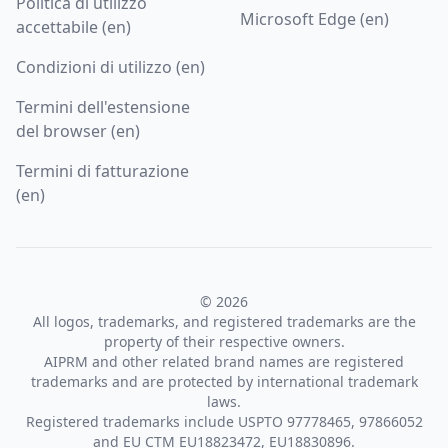
Politica di utilizzo
Microsoft Edge (en)
accettabile (en)
Condizioni di utilizzo (en)
Termini dell'estensione
del browser (en)
Termini di fatturazione
(en)
© 2026
All logos, trademarks, and registered trademarks are the
property of their respective owners.
AIPRM and other related brand names are registered
trademarks and are protected by international trademark
laws.
Registered trademarks include USPTO 97778465, 97866052
and EU CTM EU18823472, EU18830896.